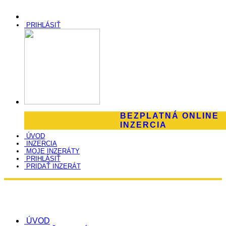
PRIHLÁSIŤ
BEZPLATNÁ ONLINE
INZERCIA
ÚVOD
INZERCIA
MOJE INZERÁTY
PRIHLÁSIŤ
PRIDAŤ INZERÁT
ÚVOD